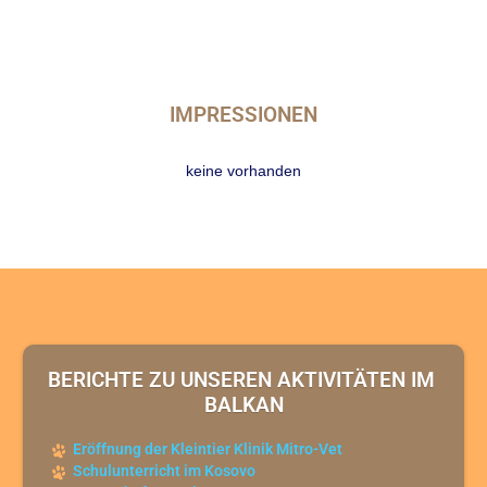
IMPRESSIONEN
keine vorhanden
BERICHTE ZU UNSEREN AKTIVITÄTEN IM 
BALKAN
Eröffnung der Kleintier Klinik Mitro-Vet
Schulunterricht im Kosovo