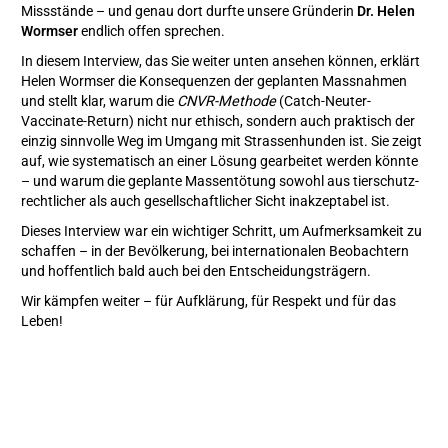
Missstände – und genau dort durfte unsere Gründerin
Dr. Helen
Wormser
endlich offen sprechen.
In diesem Interview, das Sie weiter unten ansehen können, erklärt
Helen Wormser die Konsequenzen der geplanten Massnahmen
und stellt klar, warum die
CNVR-Methode
(Catch-Neuter-
Vaccinate-Return) nicht nur ethisch, sondern auch praktisch der
einzig sinnvolle Weg im Umgang mit Strassenhunden ist. Sie zeigt
auf, wie systematisch an einer Lösung gearbeitet werden könnte
– und warum die geplante Massentötung sowohl aus tierschutz-
rechtlicher als auch gesellschaftlicher Sicht inakzeptabel ist.
Dieses Interview war ein wichtiger Schritt, um Aufmerksamkeit zu
schaffen – in der Bevölkerung, bei internationalen Beobachtern
und hoffentlich bald auch bei den Entscheidungsträgern.
Wir kämpfen weiter – für Aufklärung, für Respekt und für das
Leben!