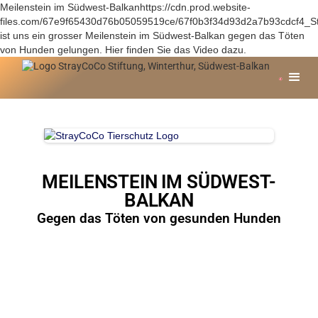
Meilenstein im Südwest-Balkanhttps://cdn.prod.website-
files.com/67e9f65430d76b05059519ce/67f0b3f34d93d2a7b93cdcf4_S
ist uns ein grosser Meilenstein im Südwest-Balkan gegen das Töten
von Hunden gelungen. Hier finden Sie das Video dazu.
MEILENSTEIN IM SÜDWEST-
BALKAN
Gegen das Töten von gesunden Hunden