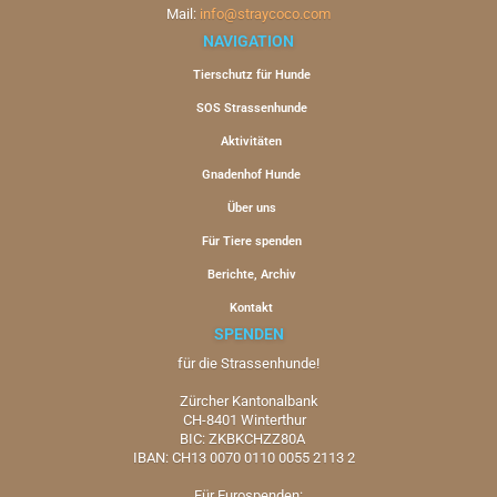
Mail:
info@straycoco.com
NAVIGATION
Tierschutz für Hunde
SOS Strassenhunde
Aktivitäten
Gnadenhof Hunde
Über uns
Für Tiere spenden
Berichte, Archiv
Kontakt
SPENDEN
für die Strassenhunde!
Zürcher Kantonalbank
CH-8401 Winterthur
BIC: ZKBKCHZZ80A
IBAN: CH13 0070 0110 0055 2113 2
Für Eurospenden: