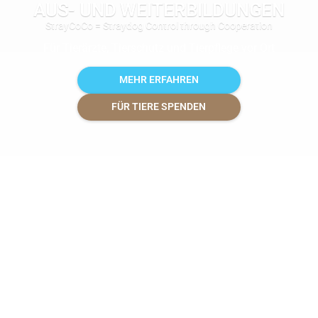
AUS- UND WEITERBILDUNGEN
StrayCoCo = Straydog Control through Cooperation
Für Tierärzte, Tierschutz und Tierpflege vor Ort
MEHR ERFAHREN
FÜR TIERE SPENDEN