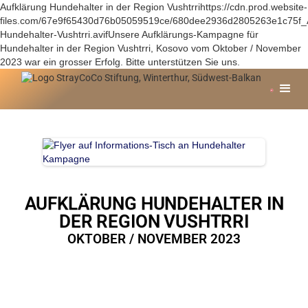
Aufklärung Hundehalter in der Region Vushtrrihttps://cdn.prod.website-
files.com/67e9f65430d76b05059519ce/680dee2936d2805263e1c75f
Hundehalter-Vushtrri.avifUnsere Aufklärungs-Kampagne für
Hundehalter in der Region Vushtrri, Kosovo vom Oktober / November
2023 war ein grosser Erfolg. Bitte unterstützen Sie uns.
AUFKLÄRUNG HUNDEHALTER IN
DER REGION VUSHTRRI
OKTOBER / NOVEMBER 2023