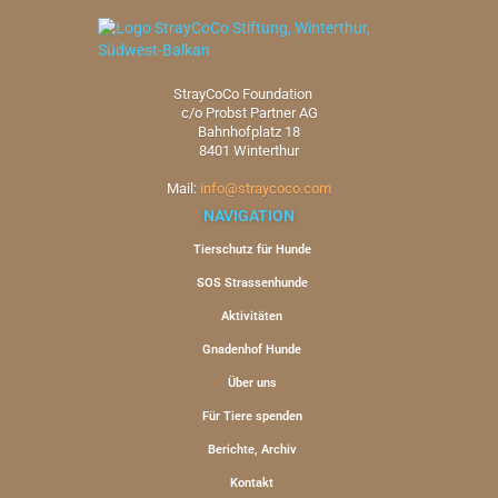
StrayCoCo Foundation
c/o Probst Partner AG
Bahnhofplatz 18
8401 Winterthur
Mail:
info@straycoco.com
NAVIGATION
Tierschutz für Hunde
SOS Strassenhunde
Aktivitäten
Gnadenhof Hunde
Über uns
Für Tiere spenden
Berichte, Archiv
Kontakt