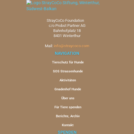
StrayCoCo Foundation
c/o Probst Partner AG
Bahnhofplatz 18
8401 Winterthur
Mail:
info@straycoco.com
NAVIGATION
Tierschutz für Hunde
SOS Strassenhunde
Aktivitäten
Gnadenhof Hunde
Über uns
Für Tiere spenden
Berichte, Archiv
Kontakt
SPENDEN