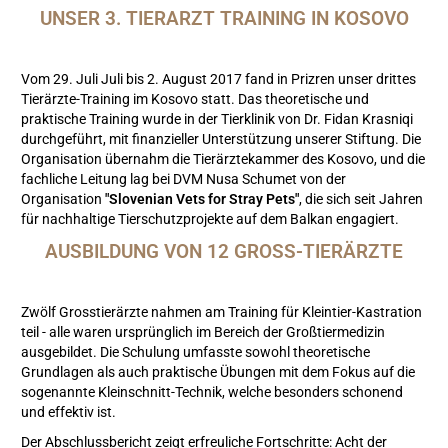
UNSER 3. TIERARZT TRAINING IN KOSOVO
Vom 29. Juli Juli bis 2. August 2017 fand in Prizren unser drittes
Tierärzte-Training im Kosovo statt. Das theoretische und
praktische Training wurde in der Tierklinik von Dr. Fidan Krasniqi
durchgeführt, mit finanzieller Unterstützung unserer Stiftung. Die
Organisation übernahm die Tierärztekammer des Kosovo, und die
fachliche Leitung lag bei DVM Nusa Schumet von der
Organisation
"Slovenian Vets for Stray Pets"
, die sich seit Jahren
für nachhaltige Tierschutzprojekte auf dem Balkan engagiert.
AUSBILDUNG VON 12 GROSS-TIERÄRZTE
Zwölf Grosstierärzte nahmen am Training für Kleintier-Kastration
teil - alle waren ursprünglich im Bereich der Großtiermedizin
ausgebildet. Die Schulung umfasste sowohl theoretische
Grundlagen als auch praktische Übungen mit dem Fokus auf die
sogenannte Kleinschnitt-Technik, welche besonders schonend
und effektiv ist.
Der Abschlussbericht zeigt erfreuliche Fortschritte: Acht der