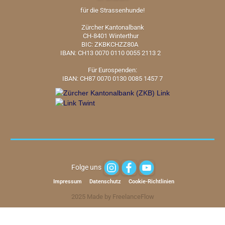
für die Strassenhunde!
Zürcher Kantonalbank
CH-8401 Winterthur
BIC: ZKBKCHZZ80A
IBAN: CH13 0070 0110 0055 2113 2
Für Eurospenden:
IBAN: CH87 0070 0130 0085 1457 7
Folge uns
Impressum
Datenschutz
Cookie-Richtlinien
2025 Made by FreelanceFlow