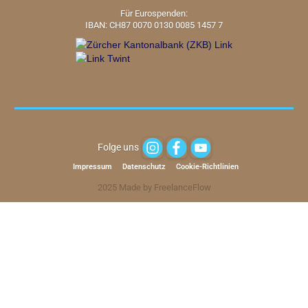
Für Eurospenden:
IBAN: CH87 0070 0130 0085 1457 7
Folge uns
Impressum
Datenschutz
Cookie-Richtlinien
2025 Made by FreelanceFlow