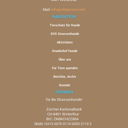
Mail:
info@straycoco.com
NAVIGATION
Tierschutz für Hunde
SOS Strassenhunde
Aktivitäten
Gnadenhof Hunde
Über uns
Für Tiere spenden
Berichte, Archiv
Kontakt
SPENDEN
für die Strassenhunde!
Zürcher Kantonalbank
CH-8401 Winterthur
BIC: ZKBKCHZZ80A
IBAN: CH13 0070 0110 0055 2113 2