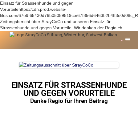
Einsatz für Strassenhunde und gegen
Vorurteilehttps://cdn.prod.website-
files.com/67e9f65430d76b05059519ce/67f856d6463b2b4ff3e0d08c_
Zeitungsbericht über StrayCoCo und unseren Einsatz für
Strassenhunde und gegen Vorurteile. Wir danken der Regio.ch
EINSATZ FÜR STRASSENHUNDE
UND GEGEN VORURTEILE
Danke Regio für Ihren Beitrag