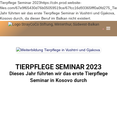
Tierpflege Seminar 2023https://cdn.prod.website-
files.com/67e9f65430d76b05059519ce/67fcc16d93365fff0a0fd275_Ti
Jahr führten wir das erste Tierpflege Seminar in Vushtrri und Gjakova,
Kosovo durch, da dieser Beruf im Balkan nicht existiert.
TIERPFLEGE SEMINAR 2023
Dieses Jahr führten wir das erste Tierpflege
Seminar in Kosovo durch