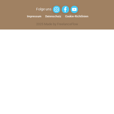
Folge uns
Impressum
Datenschutz
Cookie-Richtlinien
2025 Made by FreelanceFlow