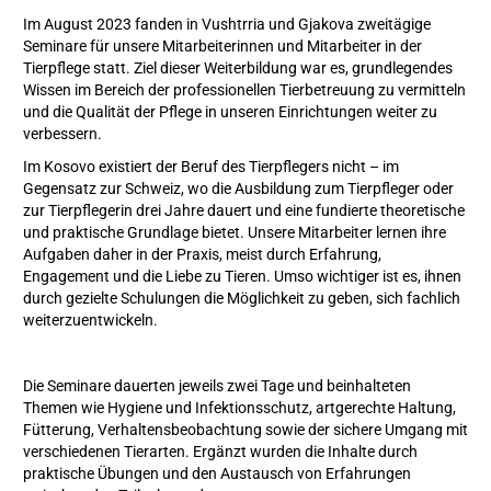
Im August 2023 fanden in Vushtrria und Gjakova zweitägige
Seminare für unsere Mitarbeiterinnen und Mitarbeiter in der
Tierpflege statt. Ziel dieser Weiterbildung war es, grundlegendes
Wissen im Bereich der professionellen Tierbetreuung zu vermitteln
und die Qualität der Pflege in unseren Einrichtungen weiter zu
verbessern.
Im Kosovo existiert der Beruf des Tierpflegers nicht – im
Gegensatz zur Schweiz, wo die Ausbildung zum Tierpfleger oder
zur Tierpflegerin drei Jahre dauert und eine fundierte theoretische
und praktische Grundlage bietet. Unsere Mitarbeiter lernen ihre
Aufgaben daher in der Praxis, meist durch Erfahrung,
Engagement und die Liebe zu Tieren. Umso wichtiger ist es, ihnen
durch gezielte Schulungen die Möglichkeit zu geben, sich fachlich
weiterzuentwickeln.
Die Seminare dauerten jeweils zwei Tage und beinhalteten
Themen wie Hygiene und Infektionsschutz, artgerechte Haltung,
Fütterung, Verhaltensbeobachtung sowie der sichere Umgang mit
verschiedenen Tierarten. Ergänzt wurden die Inhalte durch
praktische Übungen und den Austausch von Erfahrungen