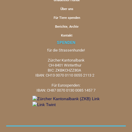
Gnadenhof Hunde
Über uns
Für Tiere spenden
Berichte, Archiv
Kontakt
SPENDEN
für die Strassenhunde!
Zürcher Kantonalbank
CH-8401 Winterthur
BIC: ZKBKCHZZ80A
IBAN: CH13 0070 0110 0055 2113 2
Für Eurospenden:
IBAN: CH87 0070 0130 0085 1457 7