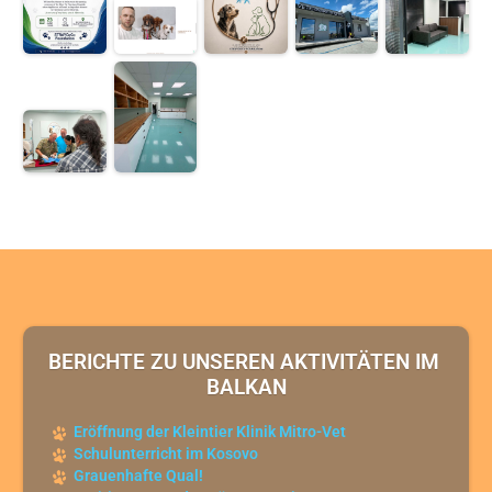
BERICHTE ZU UNSEREN AKTIVITÄTEN IM 
BALKAN
Eröffnung der Kleintier Klinik Mitro-Vet
Schulunterricht im Kosovo
Grauenhafte Qual!