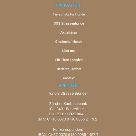
NAVIGATION
Tierschutz für Hunde
SOS Strassenhunde
Aktivitäten
Gnadenhof Hunde
Über uns
Für Tiere spenden
Berichte, Archiv
Kontakt
SPENDEN
für die Strassenhunde!
Zürcher Kantonalbank
CH-8401 Winterthur
BIC: ZKBKCHZZ80A
IBAN: CH13 0070 0110 0055 2113 2
Für Eurospenden:
IBAN: CH87 0070 0130 0085 1457 7