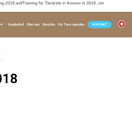
2018.avifTraining für Tierärzte in Kosovo in 2018, um
Gnadenhof
Über uns
Berichte
Für Tiere spenden
KONTAKT
018