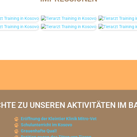
CHTE ZU UNSEREN AKTIVITÄTEN IM B
Eröffnung der Kleintier Klinik Mitro-Vet
Schulunterricht im Kosovo
Grauenhafte Qual!