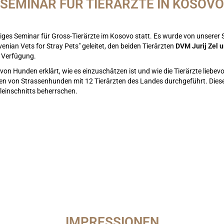
SEMINAR FÜR TIERÄRZTE IN KOSOVO
iges Seminar für Gross-Tierärzte im Kosovo statt. Es wurde von unserer S
venian Vets for Stray Pets" geleitet, den beiden Tierärzten
DVM Jurij Zel 
r Verfügung.
von Hunden erklärt, wie es einzuschätzen ist und wie die Tierärzte liebev
n von Strassenhunden mit 12 Tierärzten des Landes durchgeführt. Diese
einschnitts beherrschen.
IMPRESSIONEN