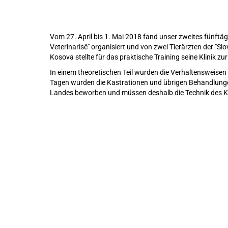
Vom 27. April bis 1. Mai 2018 fand unser zweites fünftäg
Veterinarisë" organisiert und von zwei Tierärzten der "Slo
Kosova stellte für das praktische Training seine Klinik zu
In einem theoretischen Teil wurden die Verhaltensweisen 
Tagen wurden die Kastrationen und übrigen Behandlunge
Landes beworben und müssen deshalb die Technik des Kl