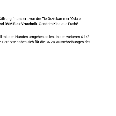
tiftung finanziert, von der Tierärztekammer "Oda e
und DVM Blaz Vrtachnik
. Qendrim Kida aus Fushë
oll mit den Hunden umgehen sollen. In den weiteren 4 1/2
 Tierärzte haben sich für die CNVR Ausschreibungen des