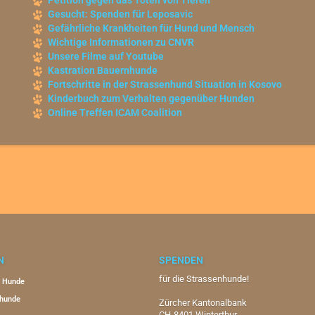
Petition gegen das Töten von Tieren
Gesucht: Spenden für Leposavic
Gefährliche Krankheiten für Hund und Mensch
Wichtige Informationen zu CNVR
Unsere Filme auf Youtube
Kastration Bauernhunde
Fortschritte in der Strassenhund Situation in Kosovo
Kinderbuch zum Verhalten gegenüber Hunden
Online Treffen ICAM Coalition
N
SPENDEN
für die Strassenhunde!
r Hunde
hunde
Zürcher Kantonalbank
CH-8401 Winterthur