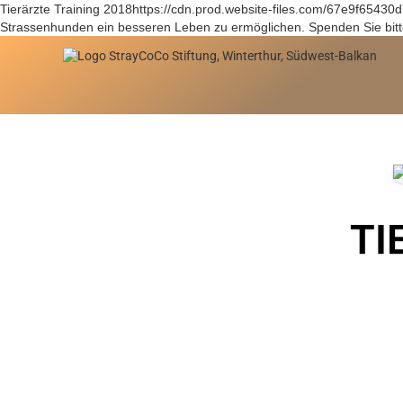
Tierärzte Training 2018https://cdn.prod.website-files.com/67e9f654
Strassenhunden ein besseren Leben zu ermöglichen. Spenden Sie bitte
TI