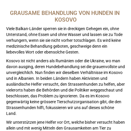
GRAUSAME BEHANDLUNG VON HUNDEN IN 
KOSOVO
Viele Balkan-Länder sperren sie in dreckigen Gehegen ein, ohne
Unterstand, ohne Essen und ohne Wasser und lassen sie zu Tode
verhungern, wenn sie sie nicht vorher totschlagen. Es wird keine
medizinische Behandlung geboten, geschweige denn ein
liebevolles Wort oder ebensolche Gesten.
Kosovo ist nicht anders als Rumänien oder die Ukraine, wo man
davon ausging, deren Hundebehandlung sei die grauenvollste und
unvergleichlich. Nun finden wir dieselben Verhältnisse im Kosovo
und in Albanien. In beiden Ländern haben Aktivisten und
ausländische Helfer versucht, den Strassenhunden zu helfen, aber
vielerorts haben die Behörden und die Politiker weggeschaut und
beschlossen, das Problem zu ignorieren. Da es im Kosovo
gegenwärtig keine grössere Tierschutzorganisation gibt, die den
Strassenhunden hilft, fokussieren wir uns auf dieses schöne
Land.
Wir unterstützen jene Helfer vor Ort, welche bisher versucht haben
allein und mit wenig Mitteln den Grausamkeiten am Tier zu