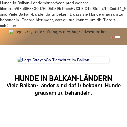
Hunde in Balkan-Ländernhttps://cdn.prod.website-
files.com/67e9f65430d76b05059519ce/67f0b3f34d93d2a7b93cdcf4_S
sind Viele Balkan-Länder dafür bekannt, dass sie Hunde grausam zu
behandeln. Erfahre hier mehr, was du tun kannst, um die Tiere zu
schützen.
HUNDE IN BALKAN-LÄNDERN
Viele Balkan-Länder sind dafür bekannt, Hunde
grausam zu behandeln.