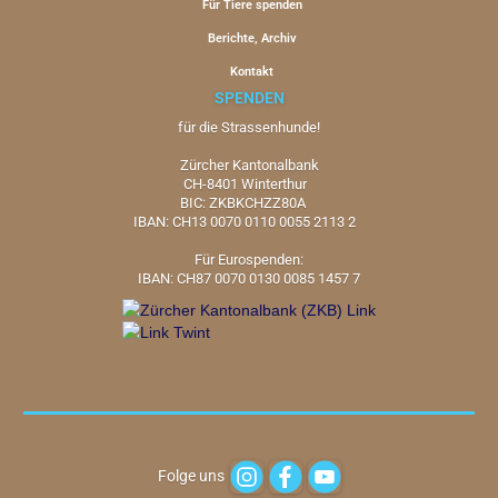
Für Tiere spenden
Berichte, Archiv
Kontakt
SPENDEN
für die Strassenhunde!
Zürcher Kantonalbank
CH-8401 Winterthur
BIC: ZKBKCHZZ80A
IBAN: CH13 0070 0110 0055 2113 2
Für Eurospenden:
IBAN: CH87 0070 0130 0085 1457 7
Folge uns