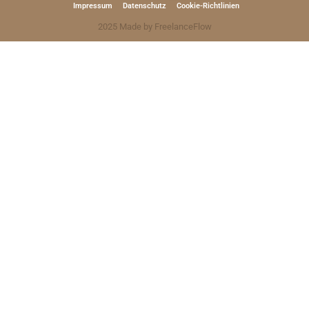
Impressum
Datenschutz
Cookie-Richtlinien
2025 Made by FreelanceFlow