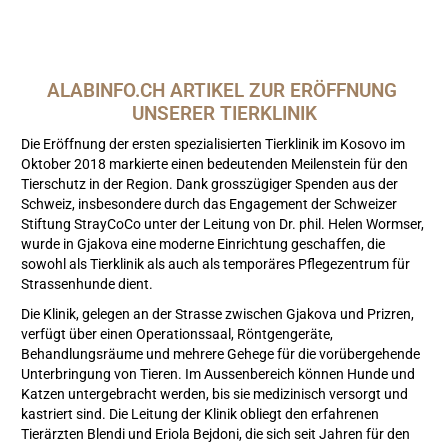
ALABINFO.CH ARTIKEL ZUR ERÖFFNUNG 
UNSERER TIERKLINIK
​Die Eröffnung der ersten spezialisierten Tierklinik im Kosovo im
Oktober 2018 markierte einen bedeutenden Meilenstein für den
Tierschutz in der Region. Dank grosszügiger Spenden aus der
Schweiz, insbesondere durch das Engagement der Schweizer
Stiftung StrayCoCo unter der Leitung von Dr. phil. Helen Wormser,
wurde in Gjakova eine moderne Einrichtung geschaffen, die
sowohl als Tierklinik als auch als temporäres Pflegezentrum für
Strassenhunde dient.​
Die Klinik, gelegen an der Strasse zwischen Gjakova und Prizren,
verfügt über einen Operationssaal, Röntgengeräte,
Behandlungsräume und mehrere Gehege für die vorübergehende
Unterbringung von Tieren. Im Aussenbereich können Hunde und
Katzen untergebracht werden, bis sie medizinisch versorgt und
kastriert sind. Die Leitung der Klinik obliegt den erfahrenen
Tierärzten Blendi und Eriola Bejdoni, die sich seit Jahren für den