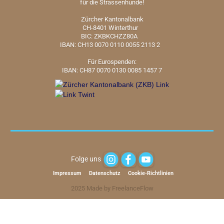
für die Strassenhunde!
Zürcher Kantonalbank
CH-8401 Winterthur
BIC: ZKBKCHZZ80A
IBAN: CH13 0070 0110 0055 2113 2
Für Eurospenden:
IBAN: CH87 0070 0130 0085 1457 7
Folge uns
Impressum
Datenschutz
Cookie-Richtlinien
2025 Made by FreelanceFlow