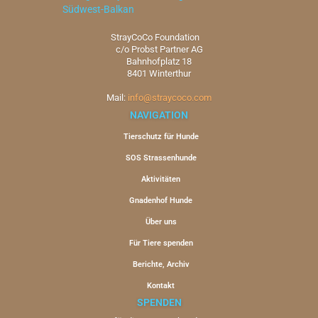
StrayCoCo Foundation
c/o Probst Partner AG
Bahnhofplatz 18
8401 Winterthur
Mail:
info@straycoco.com
NAVIGATION
Tierschutz für Hunde
SOS Strassenhunde
Aktivitäten
Gnadenhof Hunde
Über uns
Für Tiere spenden
Berichte, Archiv
Kontakt
SPENDEN