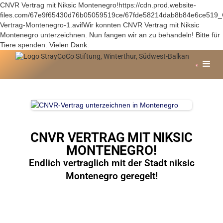
CNVR Vertrag mit Niksic Montenegro!https://cdn.prod.website-
files.com/67e9f65430d76b05059519ce/67fde58214dab8b84e6ce519
Vertrag-Montenegro-1.avifWir konnten CNVR Vertrag mit Niksic
Montenegro unterzeichnen. Nun fangen wir an zu behandeln! Bitte für
Tiere spenden. Vielen Dank.
CNVR VERTRAG MIT NIKSIC
MONTENEGRO!
Endlich vertraglich mit der Stadt niksic
Montenegro geregelt!