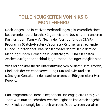
TOLLE NEUIGKEITEN VON NIKSIC, 
MONTENEGRO 
Nach langen und intensiven Verhandlungen gibt es endlich einen
bedeutenden Durchbruch: Bürgermeister Grbovic hat mit unseren
Partnern, dem Family Vet Team, den Vertrag für das
CNVR-
Programm
(Catch–Neuter–Vaccinate–Return) für streunende
Hunde unterzeichnet. Das ist ein grosser Schritt in die richtige
Richtung für den Tierschutz in Montenegro – und ein echtes
Zeichen dafür, dass nachhaltige, humane Lösungen möglich sind.
Wir sind dankbar für die Unterstützung von Minister Herr Simovic,
Direktorin der Veterinärverwaltung Frau Dakovic, und den
ständigen Kontakt mit dem stellvertretenden Bürgermeister Herr
Perovic.
Das Programm hat bereits begonnen! Das engagierte Family Vet
Team wird nun entscheiden, welche Regionen im Gemeindegebiet
von Niksic vorrangig behandelt werden. Dabei werden vor allem