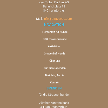
c/o Probst Partner AG
Bahnhofplatz 18
8401 Winterthur
Mail:
info@straycoco.com
NAVIGATION
Tierschutz für Hunde
SOS Strassenhunde
Aktivitäten
Gnadenhof Hunde
Über uns
Für Tiere spenden
Berichte, Archiv
Kontakt
SPENDEN
für die Strassenhunde!
Zürcher Kantonalbank
CH-8401 Winterthur