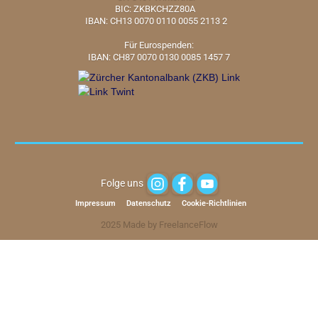
BIC: ZKBKCHZZ80A
IBAN: CH13 0070 0110 0055 2113 2
Für Eurospenden:
IBAN: CH87 0070 0130 0085 1457 7
Folge uns
Impressum
Datenschutz
Cookie-Richtlinien
2025 Made by FreelanceFlow