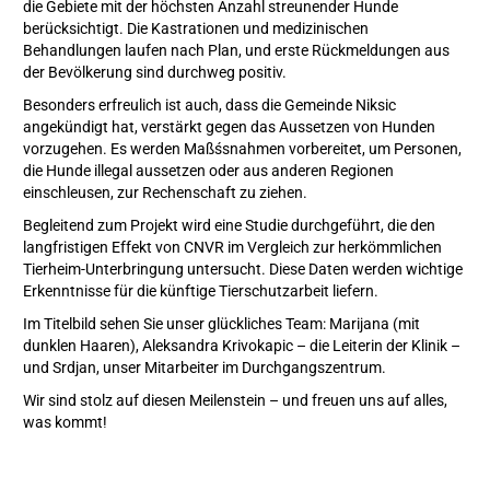
die Gebiete mit der höchsten Anzahl streunender Hunde
berücksichtigt. Die Kastrationen und medizinischen
Behandlungen laufen nach Plan, und erste Rückmeldungen aus
der Bevölkerung sind durchweg positiv.
Besonders erfreulich ist auch, dass die Gemeinde Niksic
angekündigt hat, verstärkt gegen das Aussetzen von Hunden
vorzugehen. Es werden Maßśsnahmen vorbereitet, um Personen,
die Hunde illegal aussetzen oder aus anderen Regionen
einschleusen, zur Rechenschaft zu ziehen.
Begleitend zum Projekt wird eine Studie durchgeführt, die den
langfristigen Effekt von CNVR im Vergleich zur herkömmlichen
Tierheim-Unterbringung untersucht. Diese Daten werden wichtige
Erkenntnisse für die künftige Tierschutzarbeit liefern.
Im Titelbild sehen Sie unser glückliches Team: Marijana (mit
dunklen Haaren), Aleksandra Krivokapic – die Leiterin der Klinik –
und Srdjan, unser Mitarbeiter im Durchgangszentrum.
Wir sind stolz auf diesen Meilenstein – und freuen uns auf alles,
was kommt!