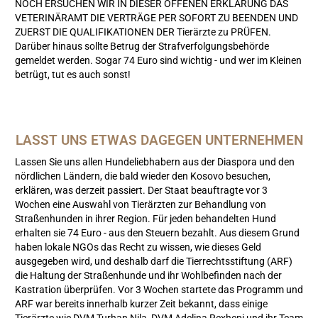
NOCH ERSUCHEN WIR IN DIESER OFFENEN ERKLÄRUNG DAS
VETERINÄRAMT DIE VERTRÄGE PER SOFORT ZU BEENDEN UND
ZUERST DIE QUALIFIKATIONEN DER Tierärzte zu PRÜFEN.
Darüber hinaus sollte Betrug der Strafverfolgungsbehörde
gemeldet werden. Sogar 74 Euro sind wichtig - und wer im Kleinen
betrügt, tut es auch sonst!
LASST UNS ETWAS DAGEGEN UNTERNEHMEN
Lassen Sie uns allen Hundeliebhabern aus der Diaspora und den
nördlichen Ländern, die bald wieder den Kosovo besuchen,
erklären, was derzeit passiert. Der Staat beauftragte vor 3
Wochen eine Auswahl von Tierärzten zur Behandlung von
Straßenhunden in ihrer Region. Für jeden behandelten Hund
erhalten sie 74 Euro - aus den Steuern bezahlt. Aus diesem Grund
haben lokale NGOs das Recht zu wissen, wie dieses Geld
ausgegeben wird, und deshalb darf die Tierrechtsstiftung (ARF)
die Haltung der Straßenhunde und ihr Wohlbefinden nach der
Kastration überprüfen. Vor 3 Wochen startete das Programm und
ARF war bereits innerhalb kurzer Zeit bekannt, dass einige