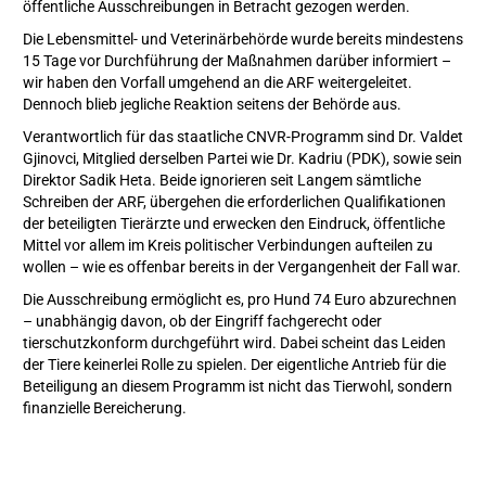
öffentliche Ausschreibungen in Betracht gezogen werden.
Die Lebensmittel- und Veterinärbehörde wurde bereits mindestens
15 Tage vor Durchführung der Maßnahmen darüber informiert –
wir haben den Vorfall umgehend an die ARF weitergeleitet.
Dennoch blieb jegliche Reaktion seitens der Behörde aus.
Verantwortlich für das staatliche CNVR-Programm sind Dr. Valdet
Gjinovci, Mitglied derselben Partei wie Dr. Kadriu (PDK), sowie sein
Direktor Sadik Heta. Beide ignorieren seit Langem sämtliche
Schreiben der ARF, übergehen die erforderlichen Qualifikationen
der beteiligten Tierärzte und erwecken den Eindruck, öffentliche
Mittel vor allem im Kreis politischer Verbindungen aufteilen zu
wollen – wie es offenbar bereits in der Vergangenheit der Fall war.
Die Ausschreibung ermöglicht es, pro Hund 74 Euro abzurechnen
– unabhängig davon, ob der Eingriff fachgerecht oder
tierschutzkonform durchgeführt wird. Dabei scheint das Leiden
der Tiere keinerlei Rolle zu spielen. Der eigentliche Antrieb für die
Beteiligung an diesem Programm ist nicht das Tierwohl, sondern
finanzielle Bereicherung.