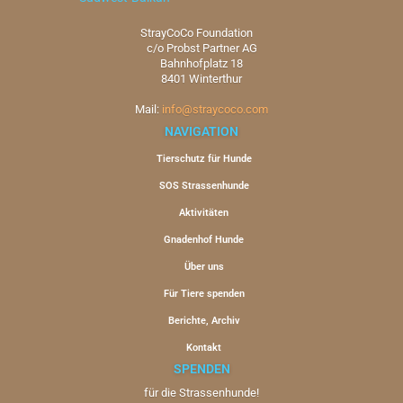
StrayCoCo Foundation
c/o Probst Partner AG
Bahnhofplatz 18
8401 Winterthur
Mail:
info@straycoco.com
NAVIGATION
Tierschutz für Hunde
SOS Strassenhunde
Aktivitäten
Gnadenhof Hunde
Über uns
Für Tiere spenden
Berichte, Archiv
Kontakt
SPENDEN
für die Strassenhunde!