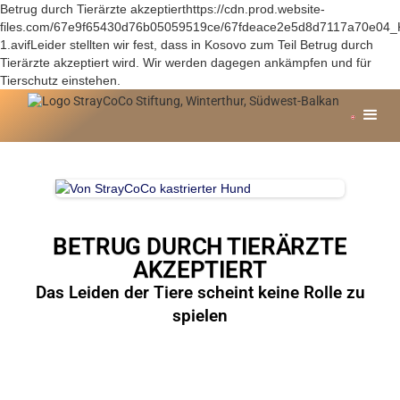
Betrug durch Tierärzte akzeptierthttps://cdn.prod.website-
files.com/67e9f65430d76b05059519ce/67fdeace2e5d8d7117a70e04_K
1.avifLeider stellten wir fest, dass in Kosovo zum Teil Betrug durch
Tierärzte akzeptiert wird. Wir werden dagegen ankämpfen und für
Tierschutz einstehen.
BETRUG DURCH TIERÄRZTE
AKZEPTIERT
Das Leiden der Tiere scheint keine Rolle zu
spielen