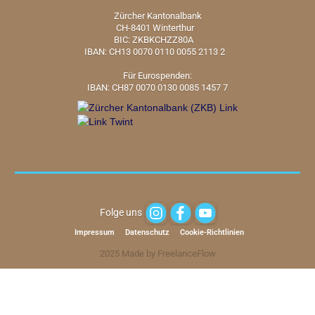
Zürcher Kantonalbank
CH-8401 Winterthur
BIC: ZKBKCHZZ80A
IBAN: CH13 0070 0110 0055 2113 2
Für Eurospenden:
IBAN: CH87 0070 0130 0085 1457 7
Folge uns
Impressum
Datenschutz
Cookie-Richtlinien
2025 Made by FreelanceFlow