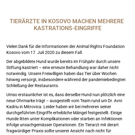
TIERÄRZTE IN KOSOVO MACHEN MEHRERE 
KASTRATIONS-EINGRIFFE
Vielen Dank für die Informationen der Animal Rights Foundation
Kosovo vom 17. Juli 2020 zu diesem Fall.
Der abgebildete Hund wurde bereits im Frühjahr durch unsere
Stiftung kastriert – eine erneute Behandlung war daher nicht
notwendig. Unsere Freiwilligen haben das Tier über Wochen
hinweg versorgt, insbesondere während der pandemiebedingten
Schließung der Restaurants.
Umso erstaunlicher ist es, dass derselbe Hund nun plötzlich eine
neue Ohrmarke trägt – ausgestellt vom Team rund um Dr. Avni
Kadriu in Mitrovica. Leider haben wir bei mehreren seiner
durchgeführten Eingriffe erhebliche Mängel festgestellt. Einige
Hunde litten unter Komplikationen oder starben an Infektionen
infolge unsachgemässer Operationen. Ein Tierarzt mit derart
fragwürdiger Praxis sollte unserer Ansicht nach nicht für