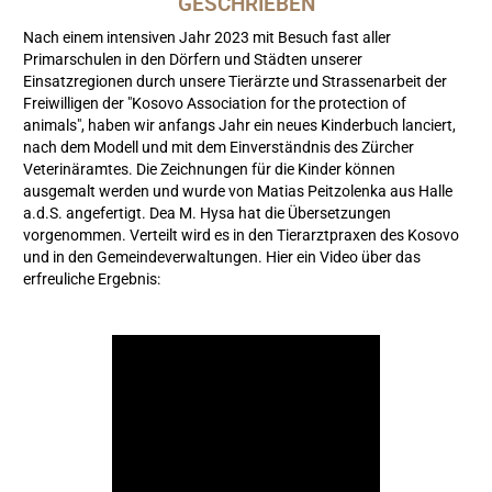
GESCHRIEBEN
Nach einem intensiven Jahr 2023 mit Besuch fast aller
Primarschulen in den Dörfern und Städten unserer
Einsatzregionen durch unsere Tierärzte und Strassenarbeit der
Freiwilligen der "Kosovo Association for the protection of
animals", haben wir anfangs Jahr ein neues Kinderbuch lanciert,
nach dem Modell und mit dem Einverständnis des Zürcher
Veterinäramtes. Die Zeichnungen für die Kinder können
ausgemalt werden und wurde von Matias Peitzolenka aus Halle
a.d.S. angefertigt. Dea M. Hysa hat die Übersetzungen
vorgenommen. Verteilt wird es in den Tierarztpraxen des Kosovo
und in den Gemeindeverwaltungen. Hier ein Video über das
erfreuliche Ergebnis: