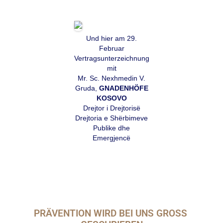
Und hier am 29.
Februar
Vertragsunterzeichnung
mit
Mr. Sc. Nexhmedin V.
Gruda,
GNADENHÖFE
KOSOVO
Drejtor i Drejtorisë
Drejtoria e Shërbimeve
Publike dhe
Emergjencë
PRÄVENTION WIRD BEI UNS GROSS 