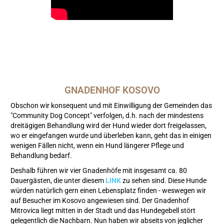
GNADENHOF KOSOVO
Obschon wir konsequent und mit Einwilligung der Gemeinden das
"Community Dog Concept" verfolgen, d.h. nach der mindestens
dreitägigen Behandlung wird der Hund wieder dort freigelassen,
wo er eingefangen wurde und überleben kann, geht das in einigen
wenigen Fällen nicht, wenn ein Hund längerer Pflege und
Behandlung bedarf.
Deshalb führen wir vier Gnadenhöfe mit insgesamt ca. 80
Dauergästen, die unter diesem
LINK
zu sehen sind. Diese Hunde
würden natürlich gern einen Lebensplatz finden - weswegen wir
auf Besucher im Kosovo angewiesen sind. Der Gnadenhof
Mitrovica liegt mitten in der Stadt und das Hundegebell stört
gelegentlich die Nachbarn. Nun haben wir abseits von jeglicher