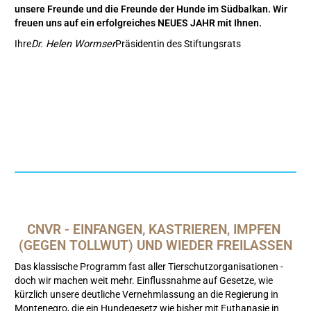
unsere Freunde und die Freunde der Hunde im Südbalkan. Wir
freuen uns auf ein erfolgreiches NEUES JAHR mit Ihnen.
Ihre
Dr. Helen Wormser
Präsidentin des Stiftungsrats
CNVR - EINFANGEN, KASTRIEREN, IMPFEN 
(GEGEN TOLLWUT) UND WIEDER FREILASSEN
Das klassische Programm fast aller Tierschutzorganisationen -
doch wir machen weit mehr. Einflussnahme auf Gesetze, wie
kürzlich unsere deutliche Vernehmlassung an die Regierung in
Montenegro, die ein Hundegesetz wie bisher mit Euthanasie in