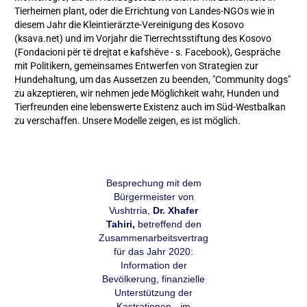
Tierheimen plant, oder die Errichtung von Landes-NGOs wie in
diesem Jahr die Kleintierärzte-Vereinigung des Kosovo
(ksava.net) und im Vorjahr die Tierrechtsstiftung des Kosovo
(Fondacioni për të drejtat e kafshëve - s. Facebook), Gespräche
mit Politikern, gemeinsames Entwerfen von Strategien zur
Hundehaltung, um das Aussetzen zu beenden, "Community dogs"
zu akzeptieren, wir nehmen jede Möglichkeit wahr, Hunden und
Tierfreunden eine lebenswerte Existenz auch im Süd-Westbalkan
zu verschaffen. Unsere Modelle zeigen, es ist möglich.
Besprechung mit dem
Bürgermeister von
Vushtrria,
Dr. Xhafer
Tahiri,
betreffend den
Zusammenarbeitsvertrag
für das Jahr 2020:
Information der
Bevölkerung, finanzielle
Unterstützung der
Kastrationen - im