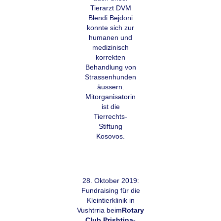
Tierarzt DVM
Blendi Bejdoni
konnte sich zur
humanen und
medizinisch
korrekten
Behandlung von
Strassenhunden
äussern.
Mitorganisatorin
ist die
Tierrechts-
Stiftung
Kosovos.
28. Oktober 2019:
Fundraising für die
Kleintierklinik in
Vushtrria beim
Rotary
Club Prishtina-