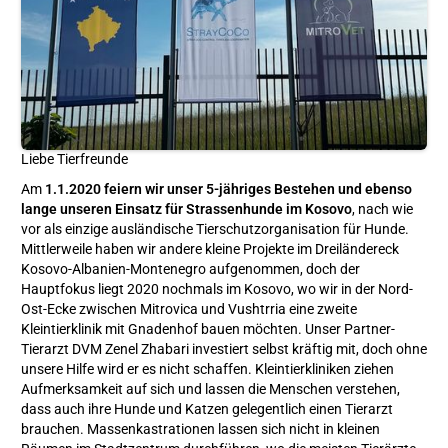
Liebe Tierfreunde
Am
1.1.2020 feiern wir unser 5-jähriges Bestehen und ebenso
lange unseren Einsatz für Strassenhunde im Kosovo
, nach wie
vor als einzige ausländische Tierschutzorganisation für Hunde.
Mittlerweile haben wir andere kleine Projekte im Dreiländereck
Kosovo-Albanien-Montenegro aufgenommen, doch der
Hauptfokus liegt 2020 nochmals im Kosovo, wo wir in der Nord-
Ost-Ecke zwischen Mitrovica und Vushtrria eine zweite
Kleintierklinik mit Gnadenhof bauen möchten. Unser Partner-
Tierarzt DVM Zenel Zhabari investiert selbst kräftig mit, doch ohne
unsere Hilfe wird er es nicht schaffen. Kleintierkliniken ziehen
Aufmerksamkeit auf sich und lassen die Menschen verstehen,
dass auch ihre Hunde und Katzen gelegentlich einen Tierarzt
brauchen. Massenkastrationen lassen sich nicht in kleinen