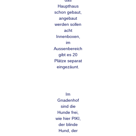
Haupthaus
schon gebaut,
angebaut
werden sollen
acht
Innenboxen,
im
Aussenbereich
gibt es 20
Plätze separat
eingezäunt.
Im
Gnadenhof
sind die
Hunde frei,
wie hier PIKI,
der blinde
Hund, der