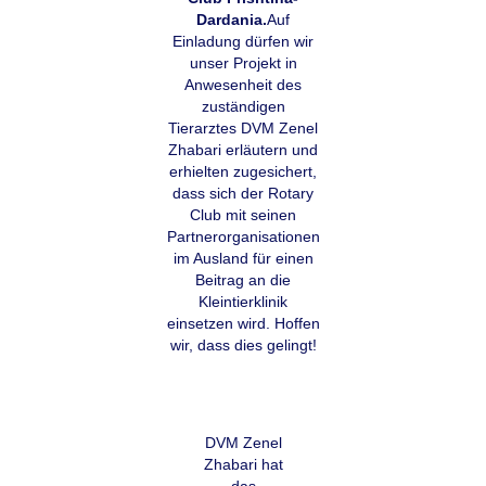
Dardania.
Auf
Einladung dürfen wir
unser Projekt in
Anwesenheit des
zuständigen
Tierarztes DVM Zenel
Zhabari erläutern und
erhielten zugesichert,
dass sich der Rotary
Club mit seinen
Partnerorganisationen
im Ausland für einen
Beitrag an die
Kleintierklinik
einsetzen wird. Hoffen
wir, dass dies gelingt!
DVM Zenel
Zhabari hat
das